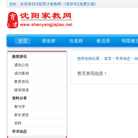
您好，欢迎来到沈阳育才家教网！
[请登录]
[免费注册]
首页
请老师
当老师
教员库
明星教
新闻资讯
您所在的位置：
首页
>
学术动态
> 
通知公告
成功案例
暂无资讯信息！
教育资讯
媒体报道
资料分享
教与学
家长课堂
资料
学术动态